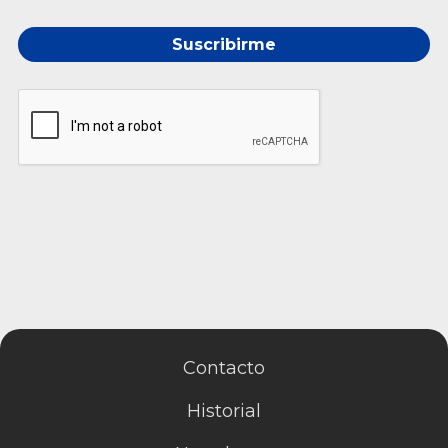
Suscribirme
Contacto
Historial