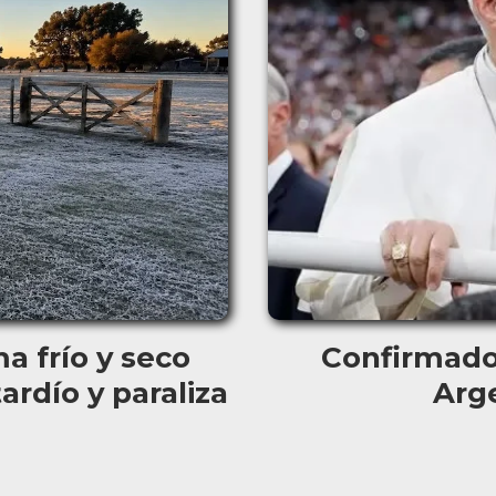
a frío y seco
Confirmado:
ardío y paraliza
Arg