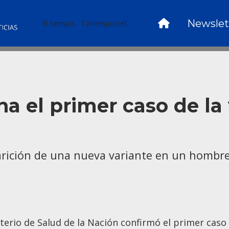
Newslet
El tiempo - Tutiempo.net
a el primer caso de la
parición de una nueva variante en un hombr
sterio de Salud de la Nación confirmó el primer cas