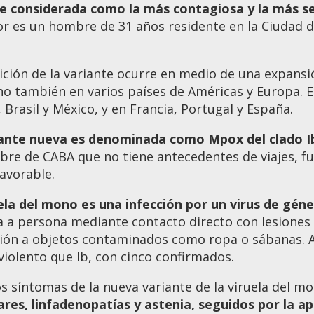
e considerada como la más contagiosa y la más se
r es un hombre de 31 años residente en la Ciudad de
.
ición de la variante ocurre en medio de una expansió
ino también en varios países de Américas y Europa. 
 Brasil y México, y en Francia, Portugal y España.
iante nueva es denominada como Mpox del clado Ib
re de CABA que no tiene antecedentes de viajes, f
avorable.
ela del mono es una infección por un virus de gén
 a persona mediante contacto directo con lesiones
ión a objetos contaminados como ropa o sábanas. Ar
iolento que Ib, con cinco confirmados.
os síntomas de la nueva variante de la viruela del m
res, linfadenopatías y astenia, seguidos por la a