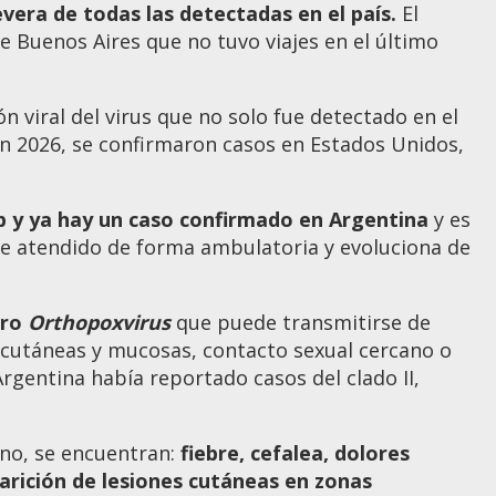
vera de todas las detectadas en el país.
El
 Buenos Aires que no tuvo viajes en el último
n viral del virus que no solo fue detectado en el
En 2026, se confirmaron casos en Estados Unidos,
 y ya hay un caso confirmado en Argentina
y es
ue atendido de forma ambulatoria y evoluciona de
ero
Orthopoxvirus
que puede transmitirse de
 cutáneas y mucosas, contacto sexual cercano o
gentina había reportado casos del clado II,
ono, se encuentran:
fiebre, cefalea, dolores
parición de lesiones cutáneas en zonas