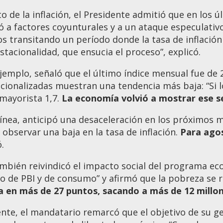
o de la inflación, el Presidente admitió que en los 
ó a factores coyunturales y a un ataque especulativo
s transitando un período donde la tasa de inflación
estacionalidad, que ensucia el proceso”, explicó.
emplo, señaló que el último índice mensual fue de 
cionalizadas muestran una tendencia más baja: “Si lo
 mayorista 1,7.
La economía volvió a mostrar ese se
línea, anticipó una desaceleración en los próximos 
 observar una baja en la tasa de inflación.
Para agos
.
ambién reivindicó el impacto social del programa econ
co de PBI y de consumo” y afirmó que la pobreza se r
 en más de 27 puntos, sacando a más de 12 millon
nte, el mandatario remarcó que el objetivo de su ge