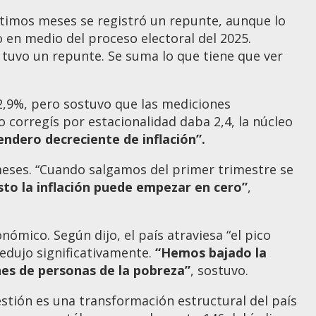
últimos meses se registró un repunte, aunque lo
 en medio del proceso electoral del 2025.
 tuvo un repunte. Se suma lo que tiene que ver
2,9%, pero sostuvo que las mediciones
 corregís por estacionalidad daba 2,4, la núcleo
ndero decreciente de inflación”.
meses. “Cuando salgamos del primer trimestre se
to la inflación puede empezar en cero”
,
ómico. Según dijo, el país atraviesa “el pico
edujo significativamente.
“Hemos bajado la
es de personas de la pobreza”
, sostuvo.
stión es una transformación estructural del país