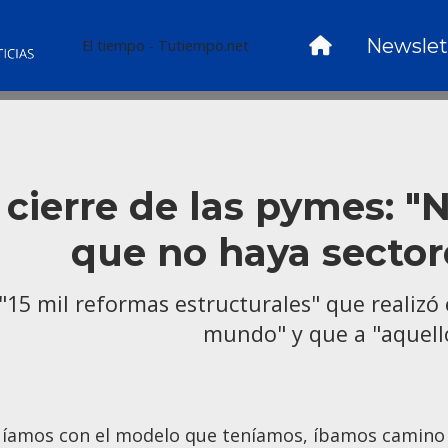
Newslet
El tiempo - Tutiempo.net
el cierre de las pymes: 
que no haya secto
 "15 mil reformas estructurales" que realizó 
mundo" y que a "aquello
uíamos con el modelo que teníamos, íbamos camino a 