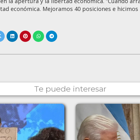
en la apertura y la libertad económica. “Cuando ar
rtad económica. Mejoramos 40 posiciones e hicimos 1
Te puede interesar