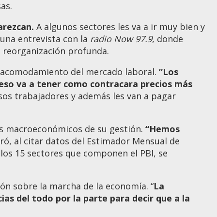
as.
arezcan.
A algunos sectores les va a ir muy bien y
una entrevista con la
radio Now 97.9
, donde
a reorganización profunda.
reacomodamiento del mercado laboral.
“Los
 eso va a tener como contracara precios más
sos trabajadores y además les van a pagar
dos macroeconómicos de su gestión.
“Hemos
ró, al citar datos del Estimador Mensual de
 los 15 sectores que componen el PBI, se
ción sobre la marcha de la economía. “
La
ias del todo por la parte para decir que a la