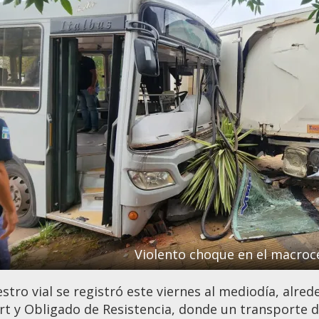
Violento choque en el macroc
stro vial se registró este viernes al mediodía, alrede
ort y Obligado de Resistencia, donde un transporte d