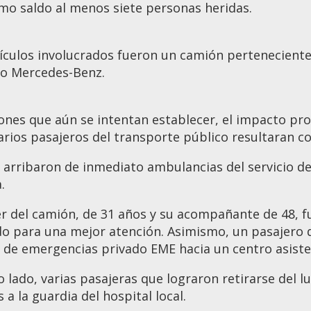
mo saldo al menos siete personas heridas.
ículos involucrados fueron un camión perteneciente
vo Mercedes-Benz.
ones que aún se intentan establecer, el impacto pr
rios pasajeros del transporte público resultaran co
r arribaron de inmediato ambulancias del servicio de
a.
er del camión, de 31 años y su acompañante de 48, f
o para una mejor atención. Asimismo, un pasajero de
o de emergencias privado EME hacia un centro asiste
o lado, varias pasajeras que lograron retirarse del
 a la guardia del hospital local.