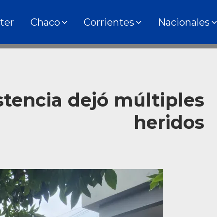
ter
Chaco
Corrientes
Nacionales
tencia dejó múltiples
heridos