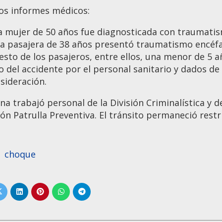
os informes médicos:
 mujer de 50 años fue diagnosticada con traumatismo
a pasajera de 38 años presentó traumatismo encéfal
resto de los pasajeros, entre ellos, una menor de 5 a
io del accidente por el personal sanitario y dados de 
sideración.
ona trabajó personal de la División Criminalística y
sión Patrulla Preventiva. El tránsito permaneció rest
choque