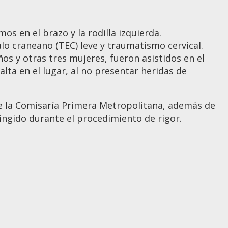
s en el brazo y la rodilla izquierda.
o craneano (TEC) leve y traumatismo cervical.
ños y otras tres mujeres, fueron asistidos en el
alta en el lugar, al no presentar heridas de
 de la Comisaría Primera Metropolitana, además de
ringido durante el procedimiento de rigor.