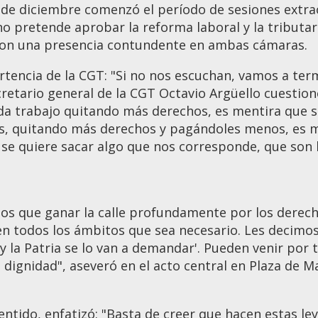
 de diciembre comenzó el período de sesiones extrao
o pretende aprobar la reforma laboral y la tributar
on una presencia contundente en ambas cámaras.
rtencia de la CGT: "Si no nos escuchan, vamos a ter
cretario general de la CGT Octavio Argüello cuestionó
da trabajo quitando más derechos, es mentira que 
s, quitando más derechos y pagándoles menos, es m
se quiere sacar algo que nos corresponde, que son
s que ganar la calle profundamente por los derecho
en todos los ámbitos que sea necesario. Les decimos
y la Patria se lo van a demandar'. Pueden venir por
 dignidad", aseveró en el acto central en Plaza de M
sentido, enfatizó: "Basta de creer que hacen estas le