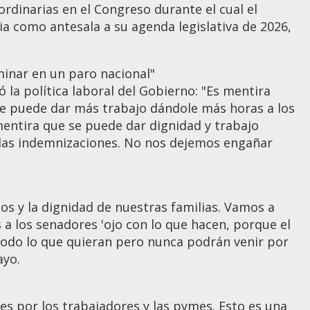
rdinarias en el Congreso durante el cual el
ia como antesala a su agenda legislativa de 2026,
minar en un paro nacional"
 la política laboral del Gobierno: "Es mentira
se puede dar más trabajo dándole más horas a los
entira que se puede dar dignidad y trabajo
 las indemnizaciones. No nos dejemos engañar
s y la dignidad de nuestras familias. Vamos a
 a los senadores 'ojo con lo que hacen, porque el
 todo lo que quieran pero nunca podrán venir por
ayo.
yes por los trabajadores y las pymes. Esto es una