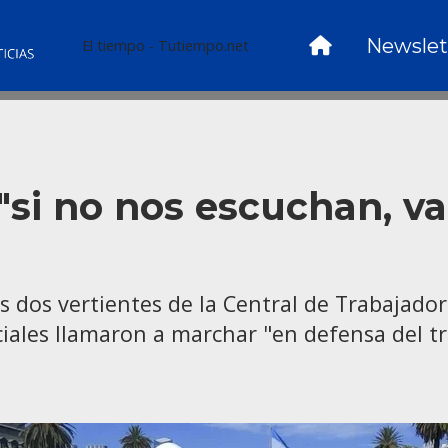
Newslet
El tiempo - Tutiempo.net
"si no nos escuchan, v
s dos vertientes de la Central de Trabajado
ciales llamaron a marchar "en defensa del tr