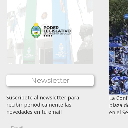
Newsletter
Suscríbete al newsletter para
La Conf
recibir periódicamente las
plaza d
novedades en tu email
en el S