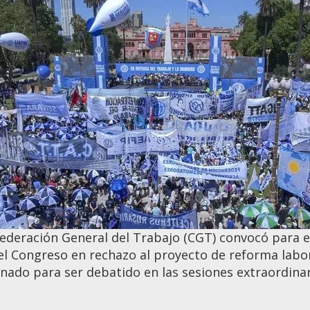
ederación General del Trabajo (CGT) convocó para e
el Congreso en rechazo al proyecto de reforma labora
enado para ser debatido en las sesiones extraordinar