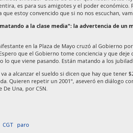
ntira, es para sus amigotes y el poder económico. 
a que estoy convencido que si no nos escuchan, vam
matando a la clase media": la advertencia de un 
festante en la Plaza de Mayo cruzó al Gobierno por
 Espero que el Gobierno tome conciencia y que deje d
o lo que viene pasando. Están matando a los jubilado
va a alcanzar el sueldo si dicen que hay que tener 
oda. Quieren repetir un 2001", aseveró en diálogo con
e De Una, por C5N.
CGT
paro