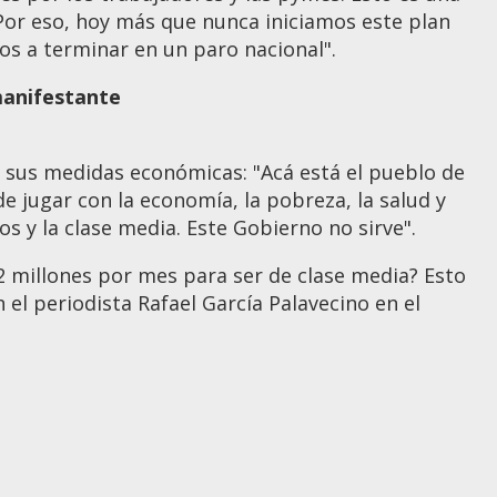
Por eso, hoy más que nunca iniciamos este plan
os a terminar en un paro nacional".
manifestante
 sus medidas económicas: "Acá está el pueblo de
e jugar con la economía, la pobreza, la salud y
s y la clase media. Este Gobierno no sirve".
$2 millones por mes para ser de clase media? Esto
 el periodista Rafael García Palavecino en el