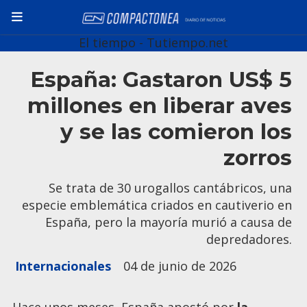
El tiempo - Tutiempo.net
España: Gastaron US$ 5
millones en liberar aves
y se las comieron los
zorros
Se trata de 30 urogallos cantábricos, una
especie emblemática criados en cautiverio en
España, pero la mayoría murió a causa de
depredadores.
Internacionales
04 de junio de 2026
Hace unos meses, España apostó por
la