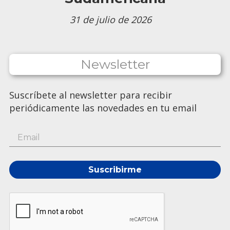
31 de julio de 2026
Newsletter
Suscríbete al newsletter para recibir
periódicamente las novedades en tu email
Suscribirme