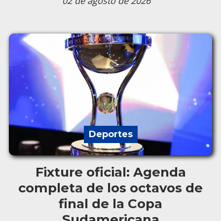
02 de agosto de 2026
Deportes
Fixture oficial: Agenda
completa de los octavos de
final de la Copa
Sudamericana