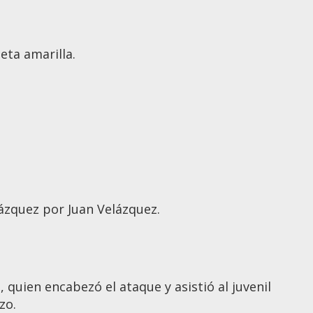
eta amarilla.
zquez por Juan Velázquez.
 quien encabezó el ataque y asistió al juvenil
zo.