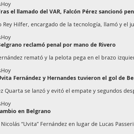
s
Hoy
Tras el llamado del VAR, Falcón Pérez sancionó pen
 Rey Hilfer, encargado de la tecnología, llamó y el 
s
Hoy
 Belgrano reclamó penal por mano de Rivero
ernández remató y la pelota pega en el brazo izquier
s
Hoy
Uvita Fernández y Hernandes tuvieron el gol de B
z Quarta se lanzó y evitó el empate y segundos desp
s
Hoy
 cambio en Belgrano
 Nicolás “Uvita” Fernández en lugar de Lucas Passeri