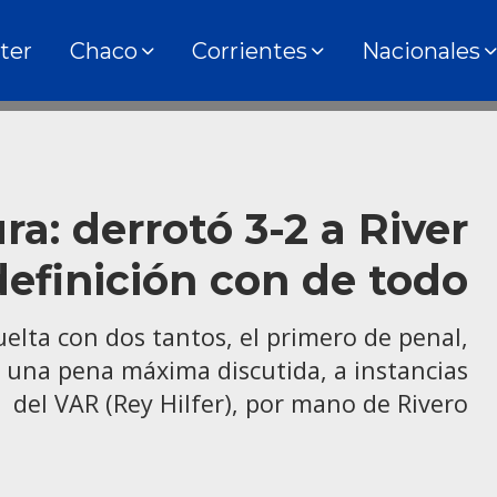
ter
Chaco
Corrientes
Nacionales
: derrotó 3-2 a River
efinición con de todo
uelta con dos tantos, el primero de penal,
nó una pena máxima discutida, a instancias
del VAR (Rey Hilfer), por mano de Rivero