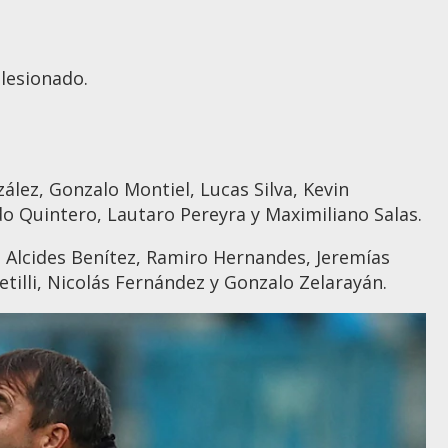
lesionado.
lez, Gonzalo Montiel, Lucas Silva, Kevin
o Quintero, Lautaro Pereyra y Maximiliano Salas.
, Alcides Benítez, Ramiro Hernandes, Jeremías
etilli, Nicolás Fernández y Gonzalo Zelarayán.