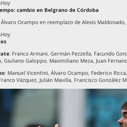
s
Hoy
iempo: cambio en Belgrano de Córdoba
 Álvaro Ocampo en reemplazo de Alexis Maldonado, 
s
Hoy
tes
late
: Franco Armani, Germán Pezzella, Facundo Gonzá
, Giuliano Galoppo, Maximiliano Meza, Juan Fernand
no
: Manuel Vicentini, Álvaro Ocampo, Federico Ricca
Franco Vázquez, Julián Mavilla, Francisco González M