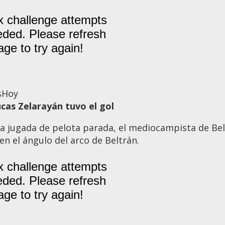
s
Hoy
ucas Zelarayán tuvo el gol
a jugada de pelota parada, el mediocampista de Bel
 en el ángulo del arco de Beltrán.