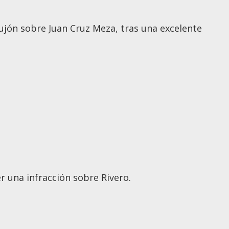
ujón sobre Juan Cruz Meza, tras una excelente
r una infracción sobre Rivero.