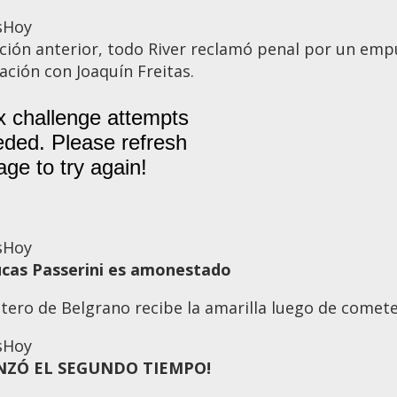
s
Hoy
cción anterior, todo River reclamó penal por un emp
ción con Joaquín Freitas.
s
Hoy
cas Passerini
es amonestado
ntero de Belgrano recibe la amarilla luego de comete
s
Hoy
NZÓ EL SEGUNDO TIEMPO!