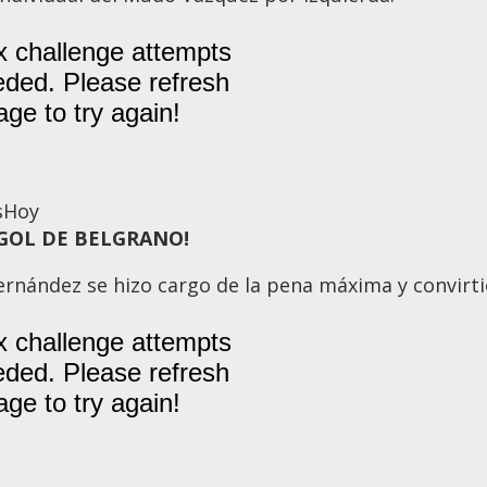
s
Hoy
 ¡GOL DE BELGRANO!
ernández se hizo cargo de la pena máxima y convirt