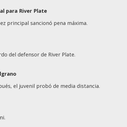
al para River Plate
juez principal sancionó pena máxima.
do del defensor de River Plate.
elgrano
ués, el juvenil probó de media distancia.
ni.