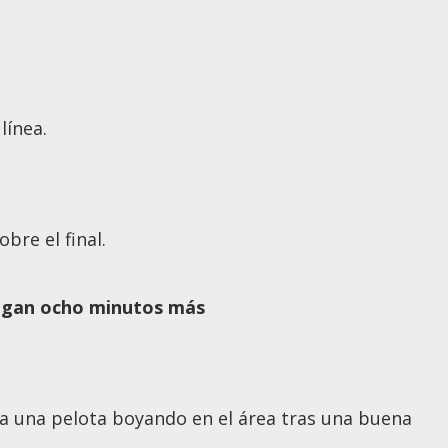
línea.
bre el final.
uegan ocho minutos más
ma una pelota boyando en el área tras una buena