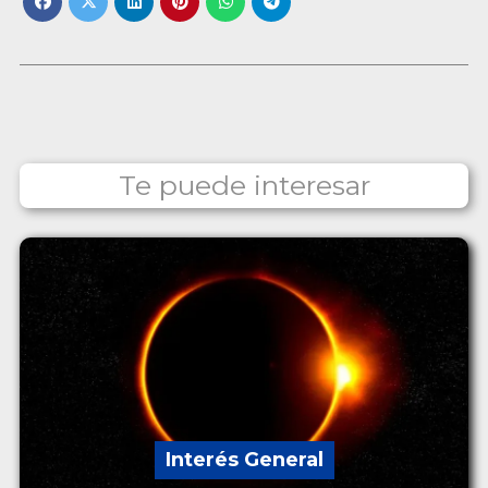
Te puede interesar
Interés General