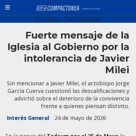
El tiempo - Tutiempo.net
Fuerte mensaje de la
Iglesia al Gobierno por la
intolerancia de Javier
Milei
Sin mencionar a Javier Milei, el arzobispo Jorge
García Cuerva cuestionó las descalificaciones y
advirtió sobre el deterioro de la convivencia
frente a quienes piensan distinto.
Interés General
24 de mayo de 2026
En la previa del
Tedeum por el 25 de Mayo
la