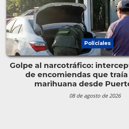
Policiales
Golpe al narcotráfico: interc
de encomiendas que traía 
marihuana desde Puert
08 de agosto de 2026