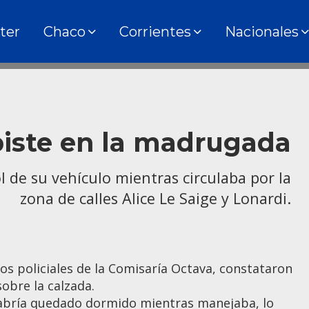
ter
Chaco
Corrientes
Nacionales
piste en la madrugada
 de su vehículo mientras circulaba por la
zona de calles Alice Le Saige y Lonardi.
tivos policiales de la Comisaría Octava, constataron
obre la calzada.
habría quedado dormido mientras manejaba, lo