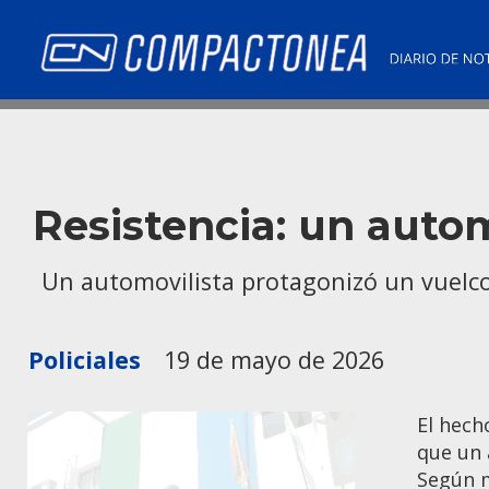
Resistencia: un auto
Un automovilista protagonizó un vuelco 
Policiales
19 de mayo de 2026
El hech
que un 
Según m