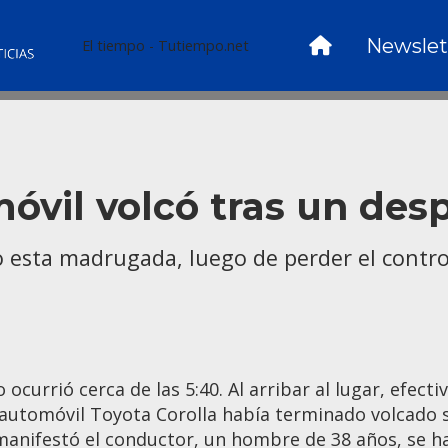
Newslet
El tiempo - Tutiempo.net
móvil volcó tras un des
esta madrugada, luego de perder el control
o ocurrió cerca de las 5:40. Al arribar al lugar, efec
automóvil Toyota Corolla había terminado volcado s
anifestó el conductor, un hombre de 38 años, se 