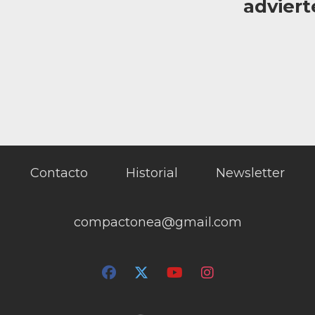
adviert
Contacto
Historial
Newsletter
compactonea@gmail.com