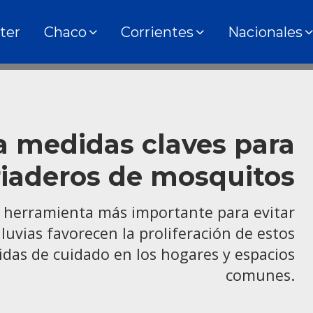
ter
Chaco
Corrientes
Nacionales
a medidas claves para
criaderos de mosquitos
la herramienta más importante para evitar
uvias favorecen la proliferación de estos
das de cuidado en los hogares y espacios
comunes.