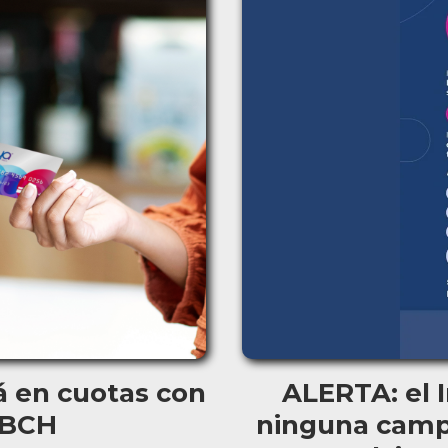
á en cuotas con
ALERTA: el I
 NBCH
ninguna camp