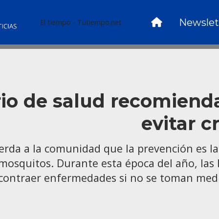
Newslet
El tiempo - Tutiempo.net
rio de salud recomiend
evitar 
uerda a la comunidad que la prevención es 
squitos. Durante esta época del año, las ll
e contraer enfermedades si no se toman medi