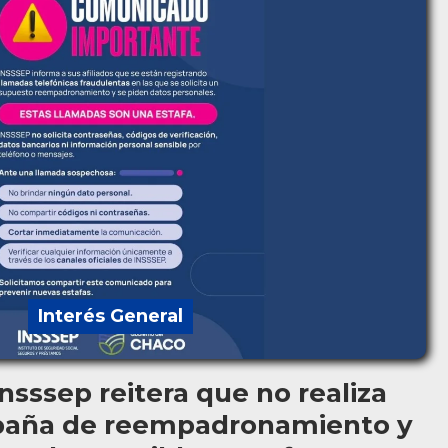
Interés General
nsssep reitera que no realiza
aña de reempadronamiento y