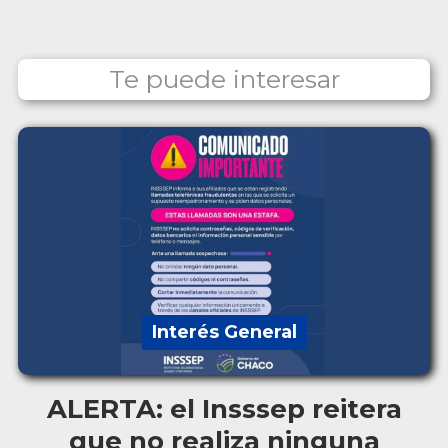
Te puede interesar
Interés General
ALERTA: el Insssep reitera
que no realiza ninguna