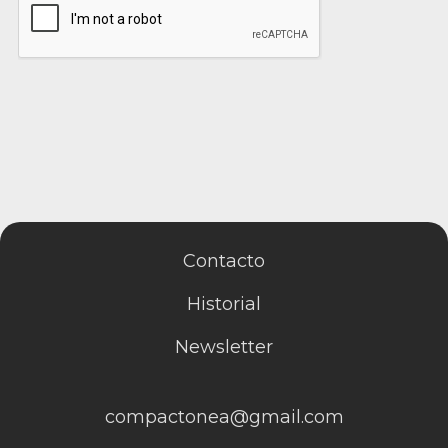
Contacto
Historial
Newsletter
compactonea@gmail.com