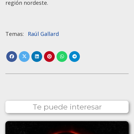
región nordeste.
Raúl Gallard
Te puede interesar