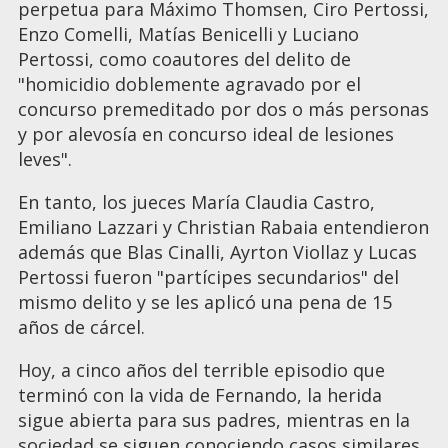
perpetua para Máximo Thomsen, Ciro Pertossi,
Enzo Comelli, Matías Benicelli y Luciano
Pertossi, como coautores del delito de
"homicidio doblemente agravado por el
concurso premeditado por dos o más personas
y por alevosía en concurso ideal de lesiones
leves".
En tanto, los jueces María Claudia Castro,
Emiliano Lazzari y Christian Rabaia entendieron
además que Blas Cinalli, Ayrton Viollaz y Lucas
Pertossi fueron "partícipes secundarios" del
mismo delito y se les aplicó una pena de 15
años de cárcel.
Hoy, a cinco años del terrible episodio que
terminó con la vida de Fernando, la herida
sigue abierta para sus padres, mientras en la
sociedad se siguen conociendo casos similares